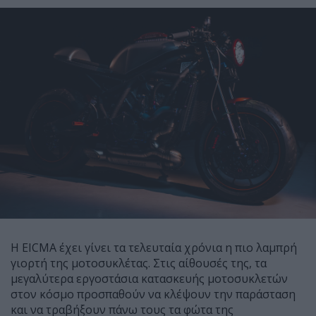
Η EICMA έχει γίνει τα τελευταία χρόνια η πιο λαμπρή
γιορτή της μοτοσυκλέτας. Στις αίθουσές της, τα
μεγαλύτερα εργοστάσια κατασκευής μοτοσυκλετών
στον κόσμο προσπαθούν να κλέψουν την παράσταση
και να τραβήξουν πάνω τους τα φώτα της