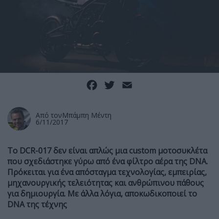
Facebook
Twitter
Email
Από τον
Μπάμπη Μέντη
6/11/2017
Το
DCR-017 δεν είναι απλώς μια
custom μοτοσυκλέτα
που σχεδιάστηκε γύρω από ένα φίλτρο αέρα της
DNA.
Πρόκειται για ένα απόσταγμα τεχνολογίας, εμπειρίας,
μηχανουργικής τελειότητας και ανθρώπινου πάθους
για δημιουργία. Με άλλα λόγια, αποκωδικοποιεί το
DNA της τέχνης