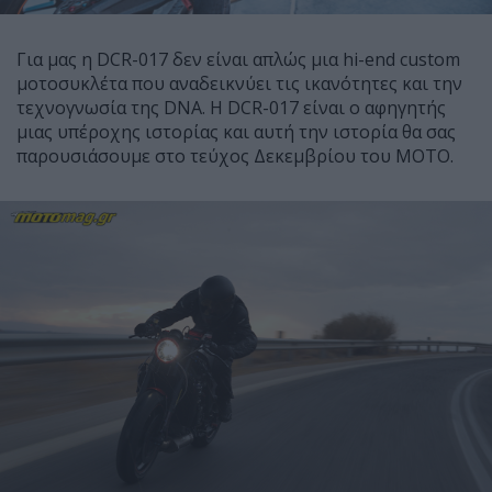
Για μας η DCR-017 δεν είναι απλώς μια hi-end custom
μοτοσυκλέτα που αναδεικνύει τις ικανότητες και την
τεχνογνωσία της DNA. Η DCR-017 είναι ο αφηγητής
μιας υπέροχης ιστορίας και αυτή την ιστορία θα σας
παρουσιάσουμε στο τεύχος Δεκεμβρίου του ΜΟΤΟ.