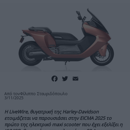
Facebook
Twitter
Email
Από τον
Φίλιππο Σταυριδόπουλο
3/11/2025
Η LiveWire, θυγατρική της Harley-Davidson
ετοιμάζεται να παρουσιάσει στην EICMA 2025 το
πρώτο της ηλεκτρικό maxi scooter που έχει εξελίξει η