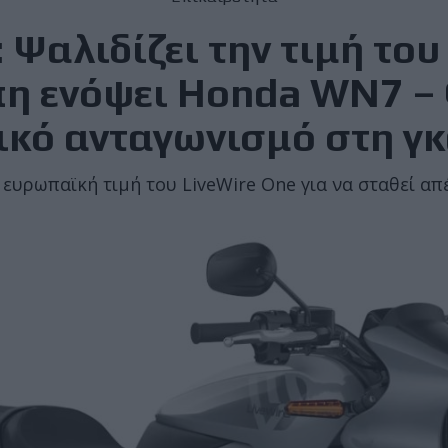
: Ψαλιδίζει την τιμή του
η ενόψει Honda WN7 – 
ικό ανταγωνισμό στη γκ
 ευρωπαϊκή τιμή του LiveWire One για να σταθεί α