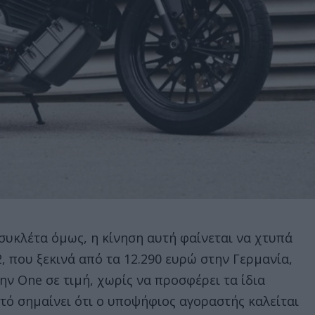
υκλέτα όμως, η κίνηση αυτή φαίνεται να χτυπά
2, που ξεκινά από τα 12.290 ευρώ στην Γερμανία,
ην One σε τιμή, χωρίς να προσφέρει τα ίδια
τό σημαίνει ότι ο υποψήφιος αγοραστής καλείται