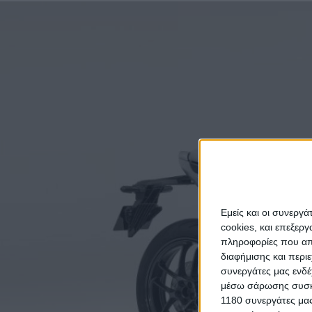
Εμείς και οι συνεργ
cookies, και επεξε
πληροφορίες που απο
διαφήμισης και περι
συνεργάτες μας ενδέ
μέσω σάρωσης συσκευ
1180 συνεργάτες μας