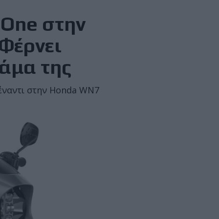
 One στην
Φέρνει
άμα της
πέναντι στην Honda WN7