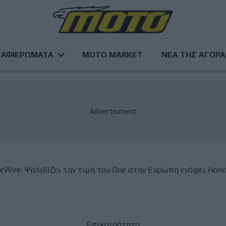
ΑΦΙΕΡΩΜΑΤΑ
MOTO MARKET
ΝΕΑ ΤΗΣ ΑΓΟΡ
veWire: Ψαλιδίζει την τιμή του One στην Ευρώπη ενόψει Ho
Επικαιρότητα