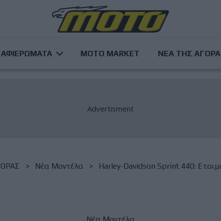
ΑΦΙΕΡΩΜΑΤΑ
MOTO MARKET
ΝΕΑ ΤΗΣ ΑΓΟΡ
ΓΟΡΑΣ
Νέα Μοντέλα
Harley-Davidson Sprint 440: Ετοιμάζ
Νέα Μοντέλα