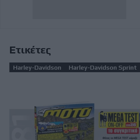
Ετικέτες
Harley-Davidson
Harley-Davidson Sprint