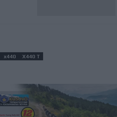
x440
X440 T