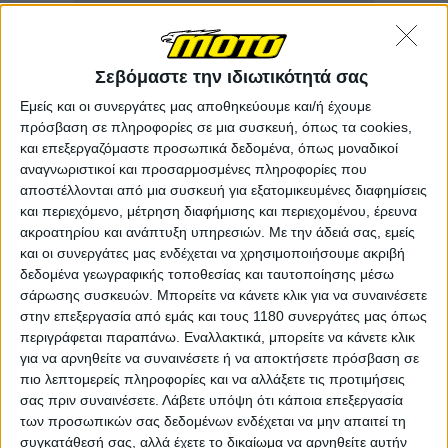
Σεβόμαστε την ιδιωτικότητά σας
Εμείς και οι συνεργάτες μας αποθηκεύουμε και/ή έχουμε
πρόσβαση σε πληροφορίες σε μια συσκευή, όπως τα cookies,
και επεξεργαζόμαστε προσωπικά δεδομένα, όπως μοναδικοί
αναγνωριστικοί και προσαρμοσμένες πληροφορίες που
αποστέλλονται από μια συσκευή για εξατομικευμένες διαφημίσεις
και περιεχόμενο, μέτρηση διαφήμισης και περιεχομένου, έρευνα
ακροατηρίου και ανάπτυξη υπηρεσιών.
Με την άδειά σας, εμείς
και οι συνεργάτες μας ενδέχεται να χρησιμοποιήσουμε ακριβή
δεδομένα γεωγραφικής τοποθεσίας και ταυτοποίησης μέσω
σάρωσης συσκευών. Μπορείτε να κάνετε κλικ για να συναινέσετε
στην επεξεργασία από εμάς και τους 1180 συνεργάτες μας όπως
περιγράφεται παραπάνω. Εναλλακτικά, μπορείτε να κάνετε κλικ
για να αρνηθείτε να συναινέσετε ή να αποκτήσετε πρόσβαση σε
πιο λεπτομερείς πληροφορίες και να αλλάξετε τις προτιμήσεις
σας πριν συναινέσετε.
Λάβετε υπόψη ότι κάποια επεξεργασία
των προσωπικών σας δεδομένων ενδέχεται να μην απαιτεί τη
συγκατάθεσή σας, αλλά έχετε το δικαίωμα να αρνηθείτε αυτήν