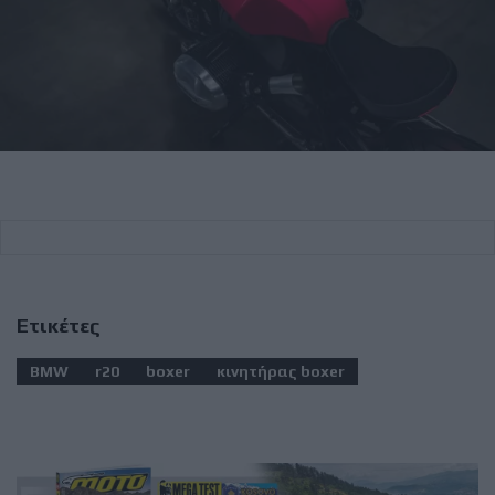
Ετικέτες
BMW
r20
boxer
κινητήρας boxer