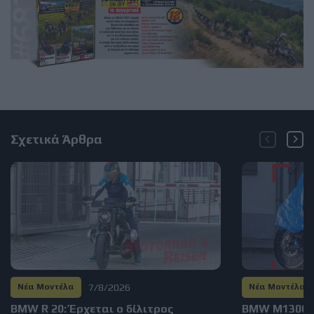
Σχετικά Άρθρα
7/8/2026
Νέα Μοντέλα
Νέα Μοντέλα
BMW R 20: Έρχεται ο δίλιτρος
BMW M1300GS