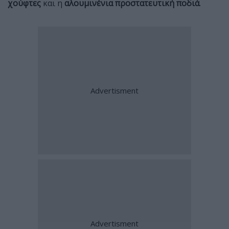
χούφτες
και η
αλουμινένια προστατευτική ποδιά
.