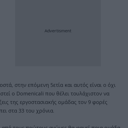
στά, στην επόμενη 5ετία και αυτός είναι ο όχι
στεί ο Domenicali που θέλει τουλάχιστον να
άξεις της εργοστασιακής ομάδας τον 9 φορές
ει στα 33 του χρόνια.
αι από τους πρώτους αγώνες θα φανεί ποια ομάδα