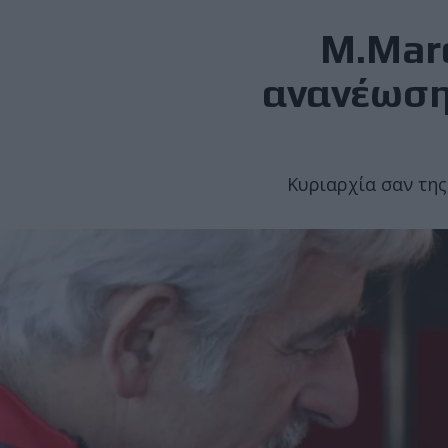
M.Marq
ανανέωση 
Κυριαρχία σαν της