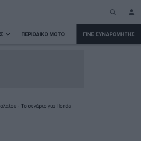
User
acco
ΑΣ
ΠΕΡΙΟΔΙΚΟ ΜΟΤΟ
ΓΙΝΕ ΣΥΝΔΡΟΜΗΤΗΣ
men
ολαίου - Το σενάριο για Honda