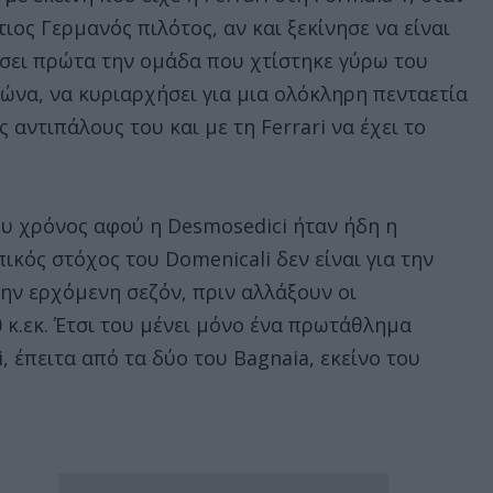
ιος Γερμανός πιλότος, αν και ξεκίνησε να είναι
σει πρώτα την ομάδα που χτίστηκε γύρω του
αιώνα, να κυριαρχήσει για μια ολόκληρη πενταετία
αντιπάλους του και με τη Ferrari να έχει το
ου χρόνος αφού η Desmosedici ήταν ήδη η
ός στόχος του Domenicali δεν είναι για την
την ερχόμενη σεζόν, πριν αλλάξουν οι
 κ.εκ. Έτσι του μένει μόνο ένα πρωτάθλημα
 έπειτα από τα δύο του Bagnaia, εκείνο του