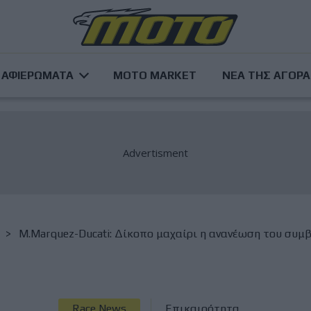
ΑΦΙΕΡΩΜΑΤΑ
MOTO MARKET
ΝΕΑ ΤΗΣ ΑΓΟΡ
M.Marquez-Ducati: Δίκοπο μαχαίρι η ανανέωση του συμβ
Race News
Επικαιρότητα