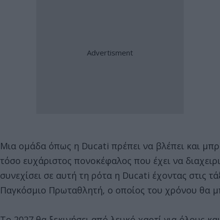
Μια ομάδα όπως η Ducati πρέπει να βλέπει και μπρο
τόσο ευχάριστος πονοκέφαλος που έχει να διαχειρι
συνεχίσει σε αυτή τη ρότα η Ducati έχοντας στις τ
Παγκόσμιο Πρωταθλητή, ο οποίος του χρόνου θα μπ
Το 2027 θα ξεκινήσει από λευκό χαρτί για όλους κ