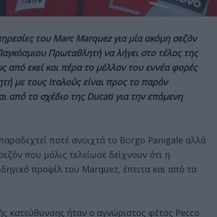
υπηρεσίες του Marc Marquez για μία ακόμη σεζόν
Παγκόσμιου Πρωταθλητή να λήγει στο τέλος της
ς από εκεί και πέρα το μέλλον του εννέα φορές
ή με τους Ιταλούς είναι προς το παρόν
ι από το σχέδιο της Ducati για την επόμενη
 παραδεχτεί ποτέ ανοιχτά το Borgo Panigale αλλά
σεζόν που μόλις τελείωσε δείχνουν ότι η
οδηγικό προφίλ του Marquez, έπειτα και από τα
ής κατεύθυνσης ήταν ο αγνώριστος φέτος Pecco