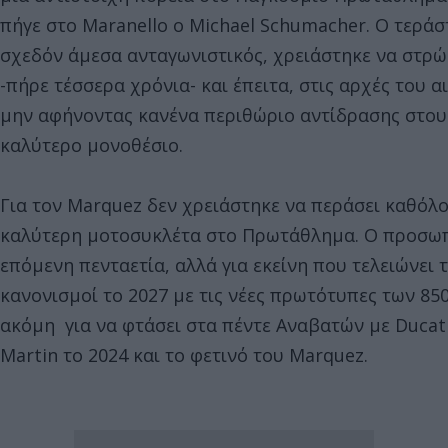
πήγε στο Maranello ο Michael Schumacher. Ο τεράστ
σχεδόν άμεσα ανταγωνιστικός, χρειάστηκε να στρώ
-πήρε τέσσερα χρόνια- και έπειτα, στις αρχές του 
μην αφήνοντας κανένα περιθώριο αντίδρασης στους 
καλύτερο μονοθέσιο.
Για τον Marquez δεν χρειάστηκε να περάσει καθόλ
καλύτερη μοτοσυκλέτα στο Πρωτάθλημα. Ο προσωπικ
επόμενη πενταετία, αλλά για εκείνη που τελειώνει 
κανονισμοί το 2027 με τις νέες πρωτότυπες των 850
ακόμη για να φτάσει στα πέντε Αναβατών με Ducati,
Martin το 2024 και το φετινό του Marquez.