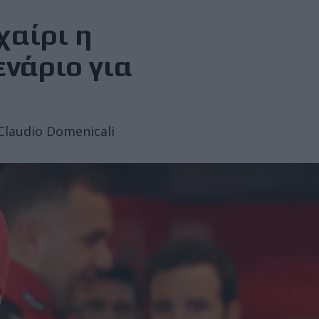
χαίρι η
ενάριο για
Claudio Domenicali