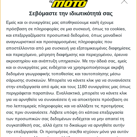
Σεβόμαστε την ιδιωτικότητά σας
Εμείς και οι συνεργάτες μας αποθηκεύουμε και/ή έχουμε
πρόσβαση σε πληροφορίες σε μια συσκευή, όπως τα cookies,
και επεξεργαζόμαστε προσωπικά δεδομένα, όπως μοναδικοί
αναγνωριστικοί και προσαρμοσμένες πληροφορίες που
αποστέλλονται από μια συσκευή για εξατομικευμένες διαφημίσεις
και περιεχόμενο, μέτρηση διαφήμισης και περιεχομένου, έρευνα
ακροατηρίου και ανάπτυξη υπηρεσιών.
Με την άδειά σας, εμείς
και οι συνεργάτες μας ενδέχεται να χρησιμοποιήσουμε ακριβή
δεδομένα γεωγραφικής τοποθεσίας και ταυτοποίησης μέσω
σάρωσης συσκευών. Μπορείτε να κάνετε κλικ για να συναινέσετε
στην επεξεργασία από εμάς και τους 1180 συνεργάτες μας όπως
περιγράφεται παραπάνω. Εναλλακτικά, μπορείτε να κάνετε κλικ
για να αρνηθείτε να συναινέσετε ή να αποκτήσετε πρόσβαση σε
πιο λεπτομερείς πληροφορίες και να αλλάξετε τις προτιμήσεις
σας πριν συναινέσετε.
Λάβετε υπόψη ότι κάποια επεξεργασία
των προσωπικών σας δεδομένων ενδέχεται να μην απαιτεί τη
συγκατάθεσή σας, αλλά έχετε το δικαίωμα να αρνηθείτε αυτήν
την επεξεργασία. Οι προτιμήσεις σαςθα ισχύουν μόνο για αυτόν