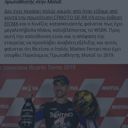
πρωταθλητής στην MotoE.
Δεν έχει περάσει πολύς καιρός από όταν είδαμε από
κοντά την πρωτότυπη CFMOTO SR-RR V4 στην έκθεση
EICMA
και ο Κινέζος κατασκευαστής φαίνεται πως έχει
μεγαλεπήβολα πλάνα, καλοβλέποντας το WSBK. Προς
αυτή την κατεύθυνση είναι και η απόφαση της
εταιρείας να προσλάβει αναβάτη εξέλιξης και αυτός
φαίνεται ότι θα είναι ο Ιταλός Matteo Ferrari που έχει
στεφθεί Παγκόσμιος Πρωταθλητής MotoE το 2019.