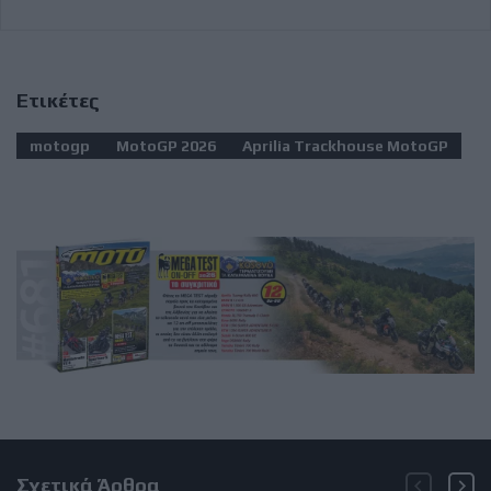
Ετικέτες
motogp
MotoGP 2026
Aprilia Trackhouse MotoGP
Σχετικά Άρθρα