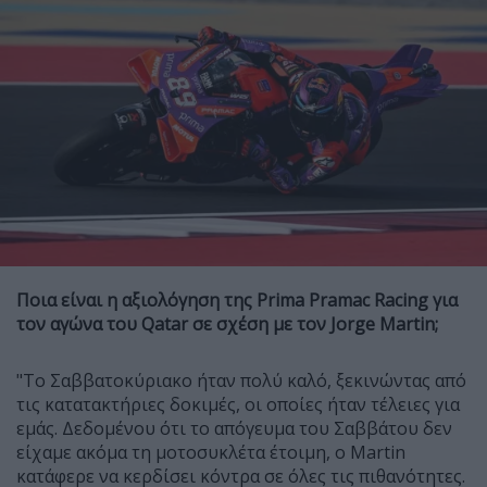
Ποια είναι η αξιολόγηση της Prima Pramac Racing για
τον αγώνα του Qatar σε σχέση με τον Jorge Martin;
"Το Σαββατοκύριακο ήταν πολύ καλό, ξεκινώντας από
τις κατατακτήριες δοκιμές, οι οποίες ήταν τέλειες για
εμάς. Δεδομένου ότι το απόγευμα του Σαββάτου δεν
είχαμε ακόμα τη μοτοσυκλέτα έτοιμη, ο Martin
κατάφερε να κερδίσει κόντρα σε όλες τις πιθανότητες.