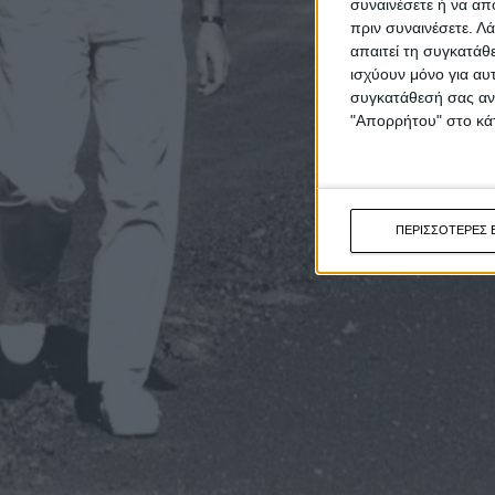
συναινέσετε ή να απ
πριν συναινέσετε.
Λά
απαιτεί τη συγκατάθ
ισχύουν μόνο για αυ
συγκατάθεσή σας ανά
"Απορρήτου" στο κάτ
ΠΕΡΙΣΣΟΤΕΡΕΣ 