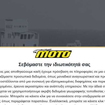
Σεβόμαστε την ιδιωτικότητά σας
άτες μας αποθηκεύουμε και/ή έχουμε πρόσβαση σε πληροφορίες σε μια
ργαζόμαστε προσωπικά δεδομένα, όπως μοναδικοί αναγνωριστικοί και 
στέλλονται από μια συσκευή για εξατομικευμένες διαφημίσεις και περ
εχομένου, έρευνα ακροατηρίου και ανάπτυξη υπηρεσιών.
Με την άδειά σα
χεται να χρησιμοποιήσουμε ακριβή δεδομένα γεωγραφικής τοποθεσίας 
ών. Μπορείτε να κάνετε κλικ για να συναινέσετε στην επεξεργασία απ
 όπως περιγράφεται παραπάνω. Εναλλακτικά, μπορείτε να κάνετε κλικ γ