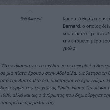
Και αυτό θα έχει συν
Bob Barnard
Barnard
, ο οποίος δι
καυστικότατη επιστολ
την επόμενη μέρα του 
γκολφ:
"Όταν άκουσα για το σχέδιο να μεταφερθεί ο Αυστρα
σε μια πίστα δρόμου στην Αδελαΐδα, υιοθέτησα τη 
από την Αυστραλία δεν δικαιούμαι να έχω γνώμη. Ε
δημιουργία του τρέχοντος Phillip Island Circuit κα
1989, αλλά και ως ο άνθρωπος που δημιούργησε την
παραμείνω αμερόληπτος.