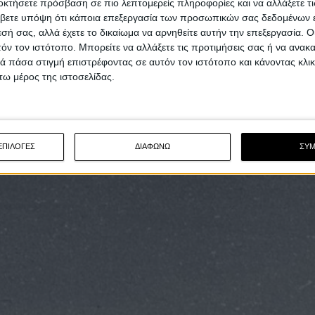
οκτήσετε πρόσβαση σε πιο λεπτομερείς πληροφορίες και να αλλάξετε τι
βετε υπόψη ότι κάποια επεξεργασία των προσωπικών σας δεδομένων ε
εσή σας, αλλά έχετε το δικαίωμα να αρνηθείτε αυτήν την επεξεργασία. 
τόν τον ιστότοπο. Μπορείτε να αλλάξετε τις προτιμήσεις σας ή να ανακα
 πάσα στιγμή επιστρέφοντας σε αυτόν τον ιστότοπο και κάνοντας κλι
ω μέρος της ιστοσελίδας.
ΕΠΙΛΟΓΕΣ
ΔΙΑΦΩΝΩ
ΣΥ