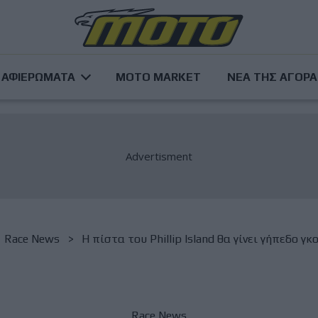
ΑΦΙΕΡΩΜΑΤΑ
MOTO MARKET
ΝΕΑ ΤΗΣ ΑΓΟΡ
Race News
Η πίστα του Phillip Island θα γίνει γήπεδο 
Race News