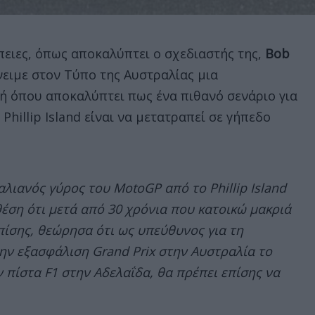
έπειες, όπως αποκαλύπτει ο σχεδιαστής της,
Bob
ένειμε στον Τύπο της Αυστραλίας μια
ή όπου αποκαλύπτει πως ένα πιθανό σενάριο για
Phillip Island είναι να μετατραπεί σε γήπεδο
λιανός γύρος του MotoGP από το Phillip Island
θέση ότι μετά από 30 χρόνια που κατοικώ μακριά
πίσης, θεώρησα ότι ως υπεύθυνος για τη
ι την εξασφάλιση Grand Prix στην Αυστραλία το
 πίστα F1 στην Αδελαΐδα, θα πρέπει επίσης να