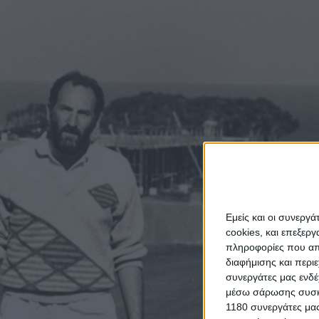
Εμείς και οι συνεργ
cookies, και επεξε
πληροφορίες που απο
διαφήμισης και περι
συνεργάτες μας ενδέ
μέσω σάρωσης συσκευ
1180 συνεργάτες μας