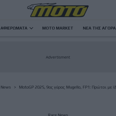
ΑΦΙΕΡΩΜΑΤΑ
MOTO MARKET
ΝΕΑ ΤΗΣ ΑΓΟΡ
 News
MotoGP 2025, 9ος γύρος Mugello, FP1: Πρώτοι με ίδ
Race News