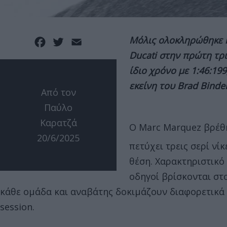
Μόλις ολοκληρώθηκε 
Facebook
Twitter
Email
Ducati στην πρώτη τρι
ίδιο χρόνο με 1:46:19
εκείνη του Brad Binder
Από τον
Παύλο
Καρατζά
Ο Marc Marquez βρέθη
20/6/2025
πετύχει τρεις σερί νίκ
θέση. Χαρακτηριστικό 
οδηγοί βρίσκονται στο
κάθε ομάδα και αναβάτης δοκιμάζουν διαφορετικά 
session.