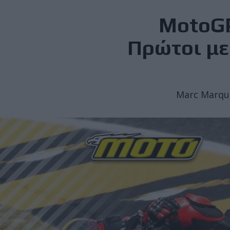
MotoGP
Πρώτοι με
Marc Marque