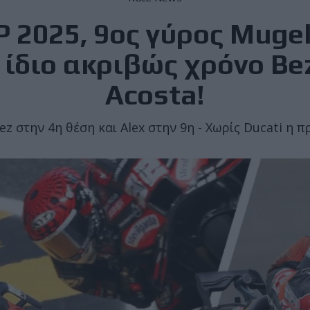
 2025, 9ος γύρος Mugell
 ίδιο ακριβώς χρόνο Bez
Acosta!
z στην 4η θέση και Alex στην 9η - Χωρίς Ducati η π