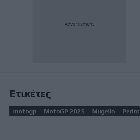
Ετικέτες
motogp
MotoGP 2025
Mugello
Pedro