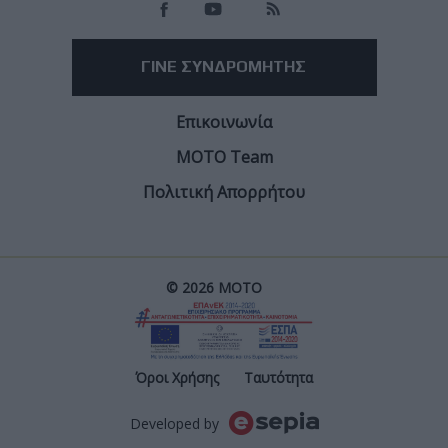
ΓΙΝΕ ΣΥΝΔΡΟΜΗΤΗΣ
Επικοινωνία
ΜΟΤΟ Team
Πολιτική Απορρήτου
© 2026 ΜΟΤΟ
Post
Όροι Χρήσης
Ταυτότητα
Developed by
Footer