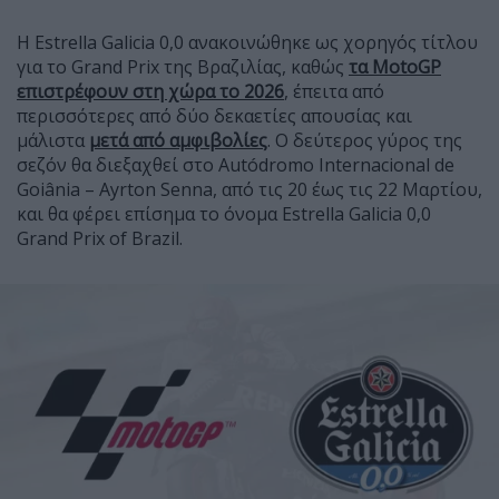
Η Estrella Galicia 0,0 ανακοινώθηκε ως χορηγός τίτλου
για το Grand Prix της Βραζιλίας, καθώς
τα MotoGP
επιστρέφουν στη χώρα το 2026
, έπειτα από
περισσότερες από δύο δεκαετίες απουσίας και
μάλιστα
μετά από αμφιβολίες
. Ο δεύτερος γύρος της
σεζόν θα διεξαχθεί στο Autódromo Internacional de
Goiânia – Ayrton Senna, από τις 20 έως τις 22 Μαρτίου,
και θα φέρει επίσημα το όνομα Estrella Galicia 0,0
Grand Prix of Brazil.