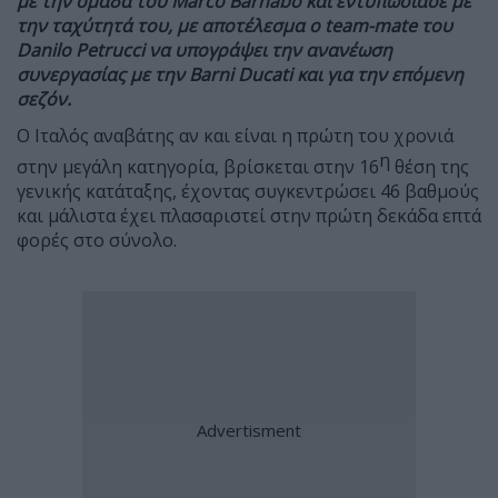
με την ομάδα του Marco Barnabo και εντυπωσίασε με
την ταχύτητά του, με αποτέλεσμα ο
team-
mate του
Danilo Petrucci να υπογράψει την ανανέωση
συνεργασίας με την Barni Ducati και για την επόμενη
σεζόν.
Ο Ιταλός αναβάτης αν και είναι η πρώτη του χρονιά
η
στην μεγάλη κατηγορία, βρίσκεται στην 16
θέση της
γενικής κατάταξης, έχοντας συγκεντρώσει 46 βαθμούς
και μάλιστα έχει πλασαριστεί στην πρώτη δεκάδα επτά
φορές στο σύνολο.