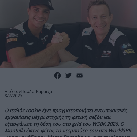
Facebook
Twitter
Email
Από τον
Παύλο Καρατζά
8/7/2025
Ο Ιταλός rookie έχει πραγματοποιήσει εντυπωσιακές
εμφανίσεις μέχρι στιγμής τη φετινή σεζόν και
εξασφάλισε τη θέση του στο
grid του WSBK 2026. Ο
Montella έκανε φέτος το ντεμπούτο του στο WorldSBK