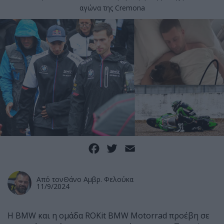
αγώνα της Cremona
Facebook
Twitter
Email
Από τον
Θάνο Αμβρ. Φελούκα
11/9/2024
Η BMW και η ομάδα ROKit BMW Motorrad προέβη σε