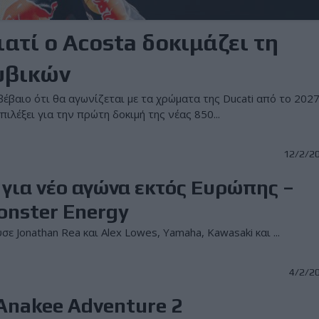
ατί ο Acosta δοκιμάζει τη
υβικών
έβαιο ότι θα αγωνίζεται με τα χρώματα της Ducati από το 2027
ιλέξει για την πρώτη δοκιμή της νέας 850...
12/2/2
για νέο αγώνα εκτός Ευρώπης –
onster Energy
 Jonathan Rea και Alex Lowes, Yamaha, Kawasaki και ...
4/2/2
 Anakee Adventure 2