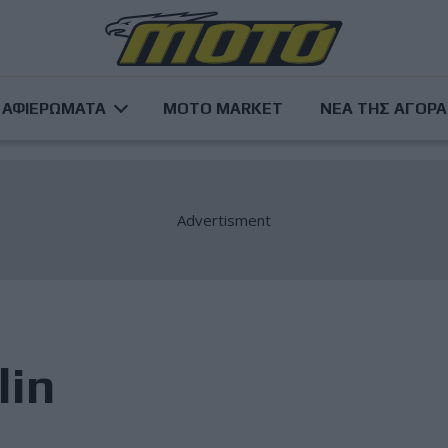
ΑΦΙΕΡΩΜΑΤΑ
MOTO MARKET
ΝΕΑ ΤΗΣ ΑΓΟΡ
lin