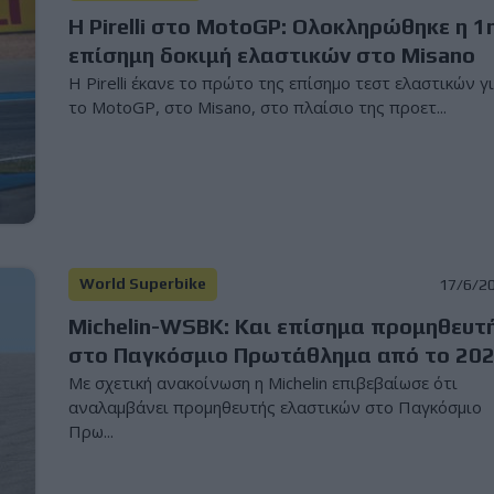
Η Pirelli στο MotoGP: Ολοκληρώθηκε η 1
επίσημη δοκιμή ελαστικών στο Misano
Η Pirelli έκανε το πρώτο της επίσημο τεστ ελαστικών γ
το MotoGP, στο Misano, στο πλαίσιο της προετ...
World Superbike
17/6/2
Michelin-WSBK: Και επίσημα προμηθευτ
στο Παγκόσμιο Πρωτάθλημα από το 20
Με σχετική ανακοίνωση η Michelin επιβεβαίωσε ότι
αναλαμβάνει προμηθευτής ελαστικών στο Παγκόσμιο
Πρω...