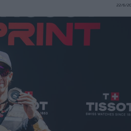
22/6/2