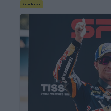
Race News