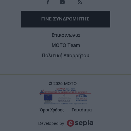
ΓΙΝΕ ΣΥΝΔΡΟΜΗΤΗΣ
Επικοινωνία
ΜΟΤΟ Team
Πολιτική Απορρήτου
© 2026 ΜΟΤΟ
Post
Όροι Χρήσης
Ταυτότητα
Developed by
Footer