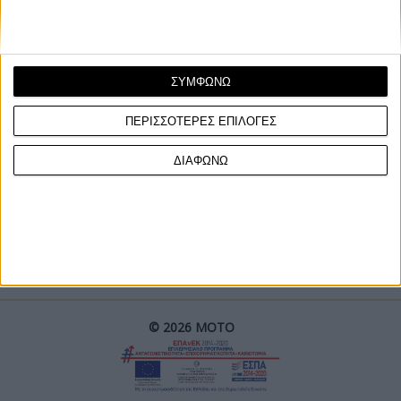
ΣΥΜΦΩΝΩ
ΠΕΡΙΣΣΟΤΕΡΕΣ ΕΠΙΛΟΓΕΣ
ΓΙΝΕ ΣΥΝΔΡΟΜΗΤΗΣ
ΔΙΑΦΩΝΩ
Επικοινωνία
ΜΟΤΟ Team
Πολιτική Απορρήτου
© 2026 ΜΟΤΟ