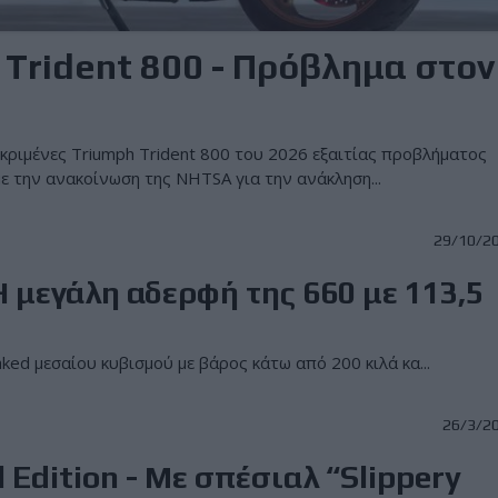
Trident 800 - Πρόβλημα στον
κριμένες Triumph Trident 800 του 2026 εξαιτίας προβλήματος
 την ανακοίνωση της NHTSA για την ανάκληση...
29/10/2
Η μεγάλη αδερφή της 660 με 113,5
ked μεσαίου κυβισμού με βάρος κάτω από 200 κιλά κα...
26/3/2
 Edition - Με σπέσιαλ “Slippery