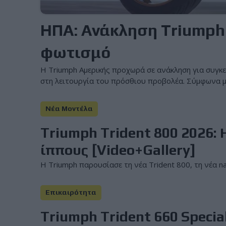
HΠΑ: Ανάκληση Triumph 
φωτισμό
Η Triumph Αμερικής προχωρά σε ανάκληση για συγκε
στη λειτουργία του πρόσθιου προβολέα. Σύμφωνα με
Νέα Μοντέλα
Triumph Trident 800 2026: 
ίππους [Video+Gallery]
Η Triumph παρουσίασε τη νέα Trident 800, τη νέα na
Επικαιρότητα
Triumph Trident 660 Special