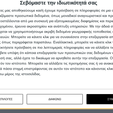
Σεβόμαστε την ιδιωτικότητά σας
άτες μας αποθηκεύουμε και/ή έχουμε πρόσβαση σε πληροφορίες σε μια
ργαζόμαστε προσωπικά δεδομένα, όπως μοναδικοί αναγνωριστικοί και 
στέλλονται από μια συσκευή για εξατομικευμένες διαφημίσεις και περ
εχομένου, έρευνα ακροατηρίου και ανάπτυξη υπηρεσιών.
Με την άδειά σα
χεται να χρησιμοποιήσουμε ακριβή δεδομένα γεωγραφικής τοποθεσίας 
ών. Μπορείτε να κάνετε κλικ για να συναινέσετε στην επεξεργασία απ
 όπως περιγράφεται παραπάνω. Εναλλακτικά, μπορείτε να κάνετε κλικ γ
οκτήσετε πρόσβαση σε πιο λεπτομερείς πληροφορίες και να αλλάξετε τι
βετε υπόψη ότι κάποια επεξεργασία των προσωπικών σας δεδομένων ε
εσή σας, αλλά έχετε το δικαίωμα να αρνηθείτε αυτήν την επεξεργασία. 
τόν τον ιστότοπο. Μπορείτε να αλλάξετε τις προτιμήσεις σας ή να ανακα
 πάσα στιγμή επιστρέφοντας σε αυτόν τον ιστότοπο και κάνοντας κλι
ω μέρος της ιστοσελίδας.
ΕΠΙΛΟΓΕΣ
ΔΙΑΦΩΝΩ
ΣΥ