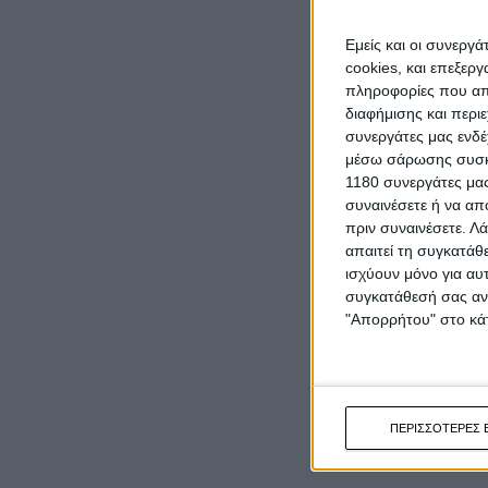
Εμείς και οι συνεργ
cookies, και επεξε
πληροφορίες που απο
διαφήμισης και περι
συνεργάτες μας ενδέ
μέσω σάρωσης συσκευ
1180 συνεργάτες μας
συναινέσετε ή να απ
πριν συναινέσετε.
Λά
απαιτεί τη συγκατάθ
ισχύουν μόνο για αυ
συγκατάθεσή σας ανά
"Απορρήτου" στο κάτ
ΠΕΡΙΣΣΟΤΕΡΕΣ 