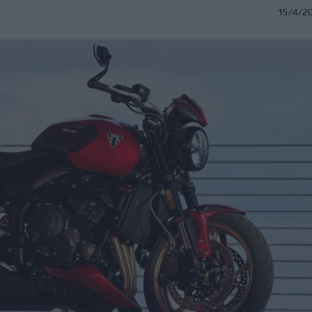
15/4/2