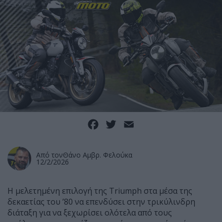
Facebook
Twitter
Email
Από τον
Θάνο Αμβρ. Φελούκα
12/2/2026
Η μελετημένη επιλογή της
Triumph
στα μέσα της
δεκαετίας του ’80 να επενδύσει στην τρικύλινδρη
διάταξη για να ξεχωρίσει ολότελα από τους