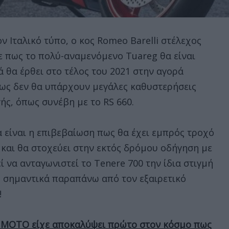
ν Ιταλικό τύπο, ο κος Romeo Barelli στέλεχος
ψε πως το πολύ-αναμενόμενο Tuareg θα είναι
ά θα έρθει στο τέλος του 2021 στην αγορά
ως δεν θα υπάρχουν μεγάλες καθυστερήσεις
ς, όπως συνέβη με το RS 660.
 είναι η επιβεβαίωση πως θα έχει εμπρός τροχό
ω και θα στοχεύει στην εκτός δρόμου οδήγηση με
ί να ανταγωνιστεί το Tenere 700 την ίδια στιγμή
 σημαντικά παραπάνω από τον εξαιρετικό
!
 ΜΟΤΟ είχε αποκαλύψει πρώτο στον κόσμο πως