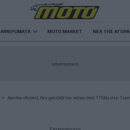
ΑΦΙΕΡΩΜΑΤΑ
MOTO MARKET
ΝΕΑ ΤΗΣ ΑΓΟΡ
Aprilia: «Κανείς δεν χρειάζεται πάνω από 175hp στο Tuo
Επικαιρότητα