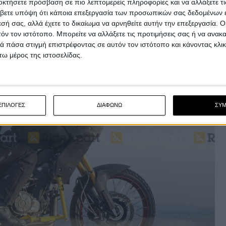
οκτήσετε πρόσβαση σε πιο λεπτομερείς πληροφορίες και να αλλάξετε τι
βετε υπόψη ότι κάποια επεξεργασία των προσωπικών σας δεδομένων ε
εσή σας, αλλά έχετε το δικαίωμα να αρνηθείτε αυτήν την επεξεργασία. 
τόν τον ιστότοπο. Μπορείτε να αλλάξετε τις προτιμήσεις σας ή να ανακα
 πάσα στιγμή επιστρέφοντας σε αυτόν τον ιστότοπο και κάνοντας κλι
ω μέρος της ιστοσελίδας.
ΕΠΙΛΟΓΕΣ
ΔΙΑΦΩΝΩ
ΣΥ