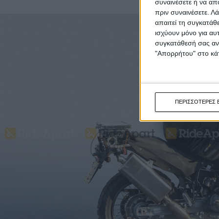
συναινέσετε ή να απ
πριν συναινέσετε.
Λά
απαιτεί τη συγκατάθ
ισχύουν μόνο για αυ
συγκατάθεσή σας ανά
"Απορρήτου" στο κάτ
ΠΕΡΙΣΣΟΤΕΡΕΣ 