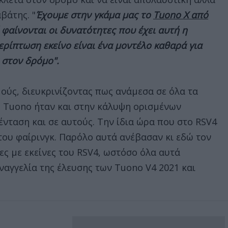
βάτης. "
Έχουμε στην γκάμα μας το
Tuono X από
ί φαίνονται οι δυνατότητες που έχει αυτή η
ρίπτωση εκείνο είναι ένα μοντέλο καθαρά για
 στον δρόμο".
σμούς, διευκρινίζοντας πως ανάμεσα σε όλα τα
ό Tuono ήταν και στην κάλυψη ορισμένων
νταση και σε αυτούς. Την ίδια ώρα που στο RSV4
του φαίρινγκ. Παρόλο αυτά ανέβασαν κι εδώ τον
ες με εκείνες του RSV4, ωστόσο όλα αυτά
ναγγελία της έλευσης των Tuono V4 2021 και