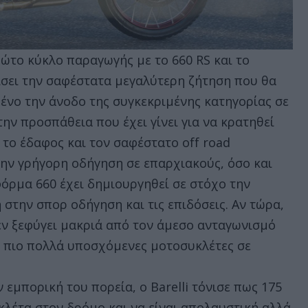
ρώτο κύκλο παραγωγής με το 660 RS και το
πίσει την σαφέστατα μεγαλύτερη ζήτηση που θα
ένο την άνοδο της συγκεκριμένης κατηγορίας σε
ην προσπάθεια που έχει γίνει για να κρατηθεί
το έδαφος και τον σαφέστατο off road
ην γρήγορη οδήγηση σε επαρχιακούς, όσο και
όρμα 660 έχει δημιουργηθεί σε στόχο την
στην σπορ οδήγηση και τις επιδόσεις. Αν τώρα,
εν ξεφύγει μακριά από τον άμεσο ανταγωνισμό
τις πιο πολλά υποσχόμενες μοτοσυκλέτες σε
 εμπορική του πορεία, ο Barelli τόνισε πως 175
υκλέτα στον δρόμο και να είναι απολαυστική αλλά