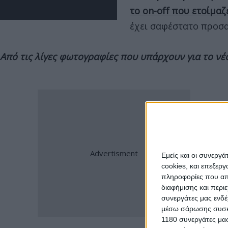
το on-off που ετοίμαζε
έχει σαφέστατο προσ
Από τις λίγες φωτογραφίες που υπάρχουν για το νέο
Εμείς και οι συνεργ
cookies, και επεξε
πληροφορίες που απο
διαφήμισης και περι
συνεργάτες μας ενδέ
μέσω σάρωσης συσκευ
1180 συνεργάτες μας