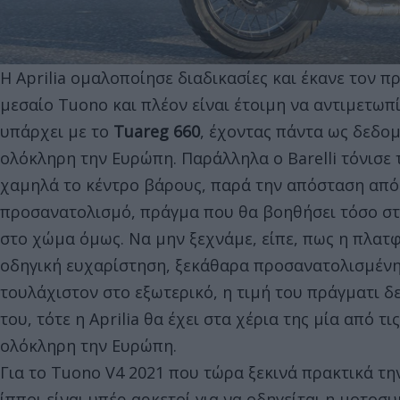
Η Aprilia ομαλοποίησε διαδικασίες και έκανε τον π
μεσαίο Tuono και πλέον είναι έτοιμη να αντιμετω
υπάρχει με το
Tuareg 660
, έχοντας πάντα ως δεδομ
ολόκληρη την Ευρώπη. Παράλληλα ο Barelli τόνισε τ
χαμηλά το κέντρο βάρους, παρά την απόσταση από 
προσανατολισμό, πράγμα που θα βοηθήσει τόσο στ
στο χώμα όμως. Να μην ξεχνάμε, είπε, πως η πλατφ
οδηγική ευχαρίστηση, ξεκάθαρα προσανατολισμένη 
τουλάχιστον στο εξωτερικό, η τιμή του πράγματι δ
του, τότε η Aprilia θα έχει στα χέρια της μία από 
ολόκληρη την Ευρώπη.
Για το Tuono V4 2021 που τώρα ξεκινά πρακτικά την
ίπποι είναι υπέρ αρκετοί για να οδηγείται η μοτοσ