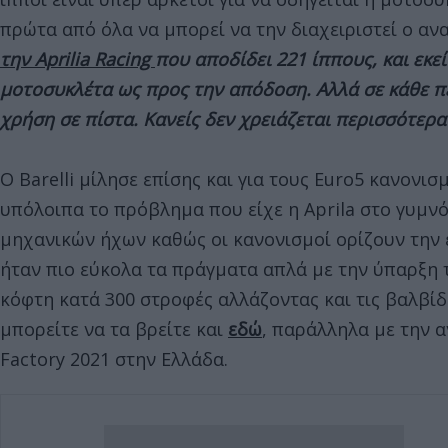
πρώτα από όλα να μπορεί να την διαχειριστεί ο ανα
την Aprilia Racing
που αποδίδει 221 ίππους, και εκε
μοτοσυκλέτα ως προς την απόδοση. Αλλά σε κάθε πε
χρήση σε πίστα. Κανείς δεν χρειάζεται περισσότερα
Ο Barelli μίλησε επίσης και για τους Euro5 κανονι
υπόλοιπα το πρόβλημα που είχε η Aprila στο γυμν
μηχανικών ήχων καθώς οι κανονισμοί ορίζουν την έ
ήταν πιο εύκολα τα πράγματα απλά με την ύπαρξη 
κόφτη κατά 300 στροφές αλλάζοντας και τις βαλβίδ
μπορείτε να τα βρείτε και
εδώ
, παράλληλα με την α
Factory 2021 στην Ελλάδα.