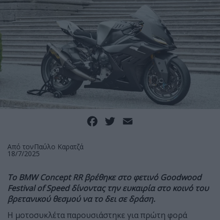
Facebook
Twitter
Email
Από τον
Παύλο Καρατζά
18/7/2025
To BMW Concept RR βρέθηκε στο φετινό Goodwood
Festival of Speed δίνοντας την ευκαιρία στο κοινό του
βρετανικού θεσμού να το δει σε δράση.
Η μοτοσυκλέτα παρουσιάστηκε για πρώτη φορά