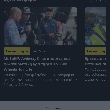
6/8/2026
Επικαιρότητα
Επικαιρότητα
MotoGP: Αγώνες, δημοπρασίες και
Βρετανία: Δ
φιλανθρωπική δράση για το Two
εκπαίδευση 
Wheels for Life
Το πρόγραμμα 
δεν διδάσκει η
Το καθιερωμένο φιλανθρωπικό πρόγραμμα
απόκτηση άδειας
του βρετανικού Grand Prix επιστρέφει από τις
6 έως τις 9 Αυγού...
Επικαιρότητα