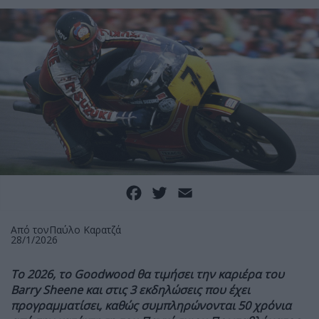
Facebook
Twitter
Email
Από τον
Παύλο Καρατζά
28/1/2026
Το 2026, το
Goodwood
θα τιμήσει την καριέρα του
Barry
Sheene και στις 3 εκδηλώσεις που έχει
προγραμματίσει, καθώς συμπληρώνονται 50 χρόνια