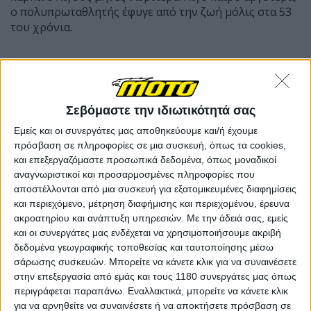
ο πολυπρωταθλητής έφυγε από την ζωή μόλις στα 53
του χρόνια.
Σεβόμαστε την ιδιωτικότητά σας
Εμείς και οι συνεργάτες μας αποθηκεύουμε και/ή έχουμε
πρόσβαση σε πληροφορίες σε μια συσκευή, όπως τα cookies,
και επεξεργαζόμαστε προσωπικά δεδομένα, όπως μοναδικοί
αναγνωριστικοί και προσαρμοσμένες πληροφορίες που
αποστέλλονται από μια συσκευή για εξατομικευμένες διαφημίσεις
και περιεχόμενο, μέτρηση διαφήμισης και περιεχομένου, έρευνα
ακροατηρίου και ανάπτυξη υπηρεσιών.
Με την άδειά σας, εμείς
και οι συνεργάτες μας ενδέχεται να χρησιμοποιήσουμε ακριβή
δεδομένα γεωγραφικής τοποθεσίας και ταυτοποίησης μέσω
σάρωσης συσκευών. Μπορείτε να κάνετε κλικ για να συναινέσετε
στην επεξεργασία από εμάς και τους 1180 συνεργάτες μας όπως
περιγράφεται παραπάνω. Εναλλακτικά, μπορείτε να κάνετε κλικ
για να αρνηθείτε να συναινέσετε ή να αποκτήσετε πρόσβαση σε