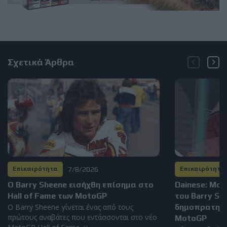
Σχετικά Άρθρα
7/8/2026
Επικαιρότητα
Επικαιρότητα
Ο Barry Sheene εισήχθη επίσημα στο
Dainese: Μο
Hall of Fame των MotoGP
του Barry S
Ο Barry Sheene γίνεται ένας από τους
δημοπρατηθεί
πρώτους αναβάτες που εντάσσονται στο νέο
MotoGP