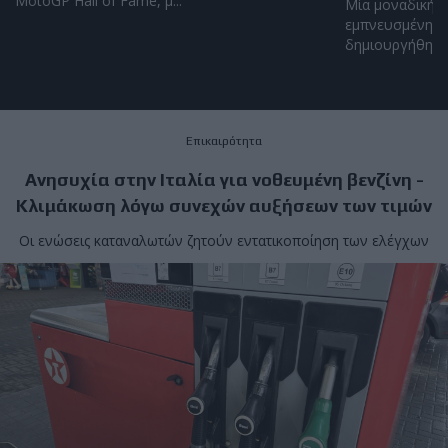
MotoGP Hall of Fame, μ...
Μία μοναδική α
εμπνευσμένη απ
δημιουργήθηκε α
Επικαιρότητα
Ανησυχία στην Ιταλία για νοθευμένη βενζίνη -
Κλιμάκωση λόγω συνεχών αυξήσεων των τιμών
Οι ενώσεις καταναλωτών ζητούν εντατικοποίηση των ελέγχων