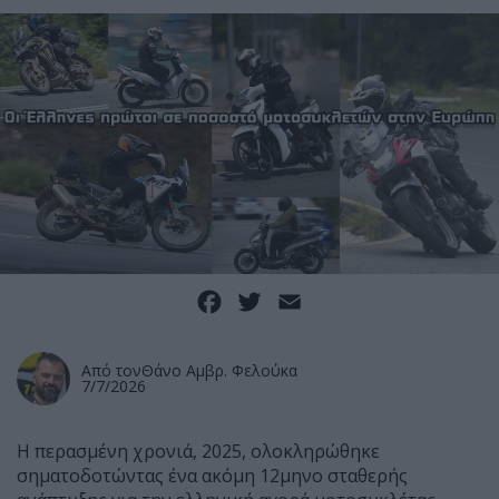
Facebook
Twitter
Email
Από τον
Θάνο Αμβρ. Φελούκα
7/7/2026
Η περασμένη χρονιά, 2025, ολοκληρώθηκε
σηματοδοτώντας ένα ακόμη 12μηνο σταθερής