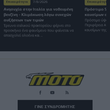
7/8/2026
Επικαιρότητα
Επικαιρότητα
Ανησυχία στην Ιταλία για νοθευμένη
Πρόστιμο 5.
βενζίνη - Κλιμάκωση λόγω συνεχών
καυσίμων στ
αυξήσεων των τιμών
Πρόστιμο ύψου
Περιφέρεια Αττ
Έρευνα ιταλικού πρακτορείου φέρνει στο
καυσίμων της Αθ
προσκήνιο ένα φαινόμενο που φαίνεται να
απασχολεί ολοένα και ...
Load
More
ΓΙΝΕ ΣΥΝΔΡΟΜΗΤΗΣ