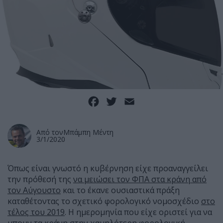
Facebook
Twitter
Email
Από τον
Μπάμπη Μέντη
3/1/2020
Όπως είναι γνωστό η κυβέρνηση είχε προαναγγείλει
την πρόθεσή της
να μειώσει τον ΦΠΑ στα κράνη από
τον Αύγουστο
και το έκανε ουσιαστικά πράξη
καταθέτοντας το σχετικό φορολογικό νομοσχέδιο
στο
τέλος του 2019
. Η ημερομηνία που είχε οριστεί για να
μπουν τα κράνη στην χαμηλότερη φορολογική