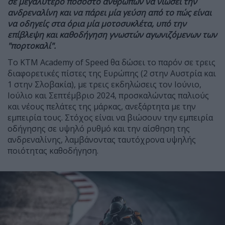
σε μεγαλύτερο ποσοστό ανθρώπων να νιώσει την
ανδρεναλίνη και να πάρει μία γεύση από το πώς είναι
να οδηγείς στα όρια μία μοτοσυκλέτα, υπό την
επίβλεψη και καθοδήγηση γνωστών αγωνιζόμενων των
"πορτοκαλί".
Το KTM Academy of Speed θα δώσει το παρόν σε τρεις
διαφορετικές πίστες της Ευρώπης (2 στην Αυστρία και
1 στην Σλοβακία), με τρεις εκδηλώσεις τον Ιούνιο,
Ιούλιο και Σεπτέμβριο 2024, προσκαλώντας παλιούς
και νέους πελάτες της μάρκας, ανεξάρτητα με την
εμπειρία τους. Στόχος είναι να βιώσουν την εμπειρία
οδήγησης σε υψηλό ρυθμό και την αίσθηση της
ανδρεναλίνης, λαμβάνοντας ταυτόχρονα υψηλής
ποιότητας καθοδήγηση.