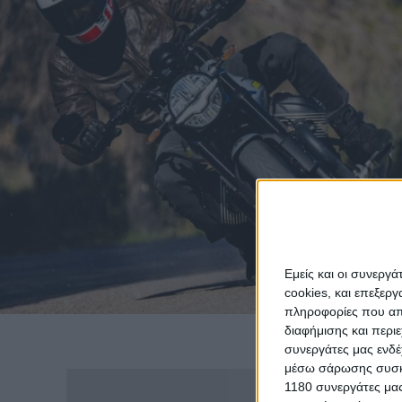
Εμείς και οι συνεργ
cookies, και επεξε
πληροφορίες που απο
διαφήμισης και περι
συνεργάτες μας ενδέ
μέσω σάρωσης συσκευ
1180 συνεργάτες μας