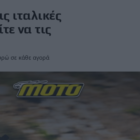
ις ιταλικές
τε να τις
ευρώ σε κάθε αγορά