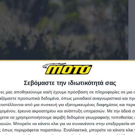
Σεβόμαστε την ιδιωτικότητά σας
άτες μας αποθηκεύουμε και/ή έχουμε πρόσβαση σε πληροφορίες σε μια
ργαζόμαστε προσωπικά δεδομένα, όπως μοναδικοί αναγνωριστικοί και 
στέλλονται από μια συσκευή για εξατομικευμένες διαφημίσεις και περ
εχομένου, έρευνα ακροατηρίου και ανάπτυξη υπηρεσιών.
Με την άδειά σα
χεται να χρησιμοποιήσουμε ακριβή δεδομένα γεωγραφικής τοποθεσίας 
ών. Μπορείτε να κάνετε κλικ για να συναινέσετε στην επεξεργασία απ
 όπως περιγράφεται παραπάνω. Εναλλακτικά, μπορείτε να κάνετε κλικ γ