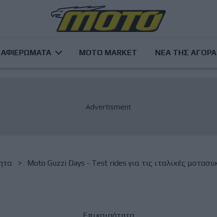
ΑΦΙΕΡΩΜΑΤΑ
MOTO MARKET
ΝΕΑ ΤΗΣ ΑΓΟΡ
ητα
Moto Guzzi Days - Test rides για τις ιταλικές μοτοσ
Επικαιρότητα