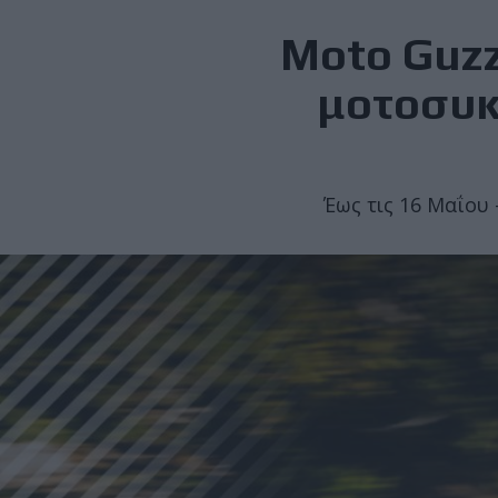
Moto Guzzi
μοτοσυκλ
Έως τις 16 Μαΐου 