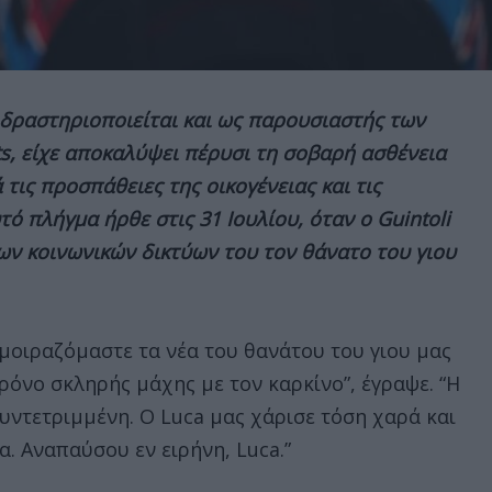
ν δραστηριοποιείται και ως παρουσιαστής των
s, είχε αποκαλύψει πέρυσι τη σοβαρή ασθένεια
 τις προσπάθειες της οικογένειας και τις
τό πλήγμα ήρθε στις 31 Ιουλίου, όταν ο Guintoli
ν κοινωνικών δικτύων του τον θάνατο του γιου
μοιραζόμαστε τα νέα του θανάτου του γιου μας
ρόνο σκληρής μάχης με τον καρκίνο”, έγραψε. “Η
συντετριμμένη. Ο Luca μας χάρισε τόση χαρά και
. Αναπαύσου εν ειρήνη, Luca.”