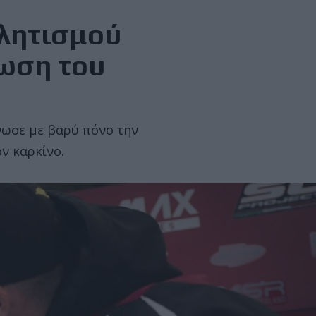
θλητισμού
νωση του
νωσε με βαρύ πόνο την
ν καρκίνο.