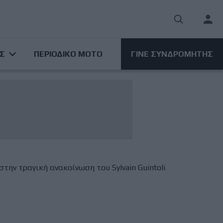
User
acco
ΑΣ
ΠΕΡΙΟΔΙΚΟ ΜΟΤΟ
ΓΙΝΕ ΣΥΝΔΡΟΜΗΤΗΣ
men
ην τραγική ανακοίνωση του Sylvain Guintoli