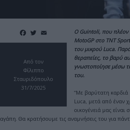
Ο Guintoli, που πλέο
Facebook
Twitter
Email
MotoGP στο TNT Sport
του μικρού Luca. Παρά
θεραπείες, το βαρύ αυ
Από τον
γνωστοποίησε μέσω τω
Φίλιππο
του.
Σταυριδόπουλο
31/7/2025
“Με βαρύτατη καρδιά 
Luca, μετά από έναν χ
οικογένειά μας είναι 
αγάπη. Θα κρατήσουμε τις αναμνήσεις του για πάντα