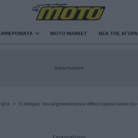
ΑΦΙΕΡΩΜΑΤΑ
MOTO MARKET
ΝΕΑ ΤΗΣ ΑΓΟΡ
τητα
Ο κόσμος του μηχανοκίνητου αθλητισμού ενώνεται στ
Επικαιρότητα