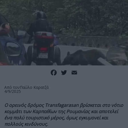
Facebook
Twitter
Email
Από τον
Παύλο Καρατζά
4/9/2025
Ο ορεινός δρόμος Transfagarasan βρίσκεται στο νότιο
κομμάτι των Καρπαθίων της Ρουμανίας και αποτελεί
ένα πολύ τουριστικό μέρος, όμως εγκυμονεί και
πολλούς κινδύνους.