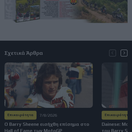
Σχετικά Άρθρα
7/8/2026
Επικαιρότητα
Επικαιρότητα
Ο Barry Sheene εισήχθη επίσημα στο
Dainese: Μο
Hall of Fame των MotoGP
του Barry S