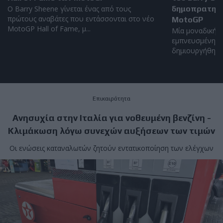
Ο Barry Sheene γίνεται ένας από τους
δημοπρατηθεί
πρώτους αναβάτες που εντάσσονται στο νέο
MotoGP
MotoGP Hall of Fame, μ...
Μία μοναδική α
εμπνευσμένη απ
δημιουργήθηκε α
Επικαιρότητα
Ανησυχία στην Ιταλία για νοθευμένη βενζίνη -
Κλιμάκωση λόγω συνεχών αυξήσεων των τιμών
Οι ενώσεις καταναλωτών ζητούν εντατικοποίηση των ελέγχων