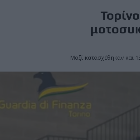
Τορίνο
μοτοσυκ
Μαζί κατασχέθηκαν και 13