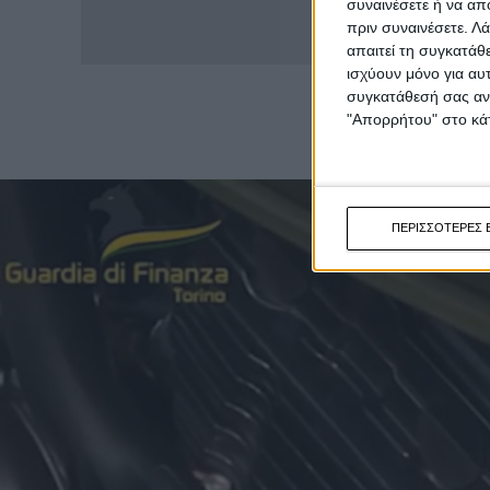
συναινέσετε ή να απ
πριν συναινέσετε.
Λά
απαιτεί τη συγκατάθ
ισχύουν μόνο για αυ
συγκατάθεσή σας ανά
"Απορρήτου" στο κάτ
ΠΕΡΙΣΣΟΤΕΡΕΣ 