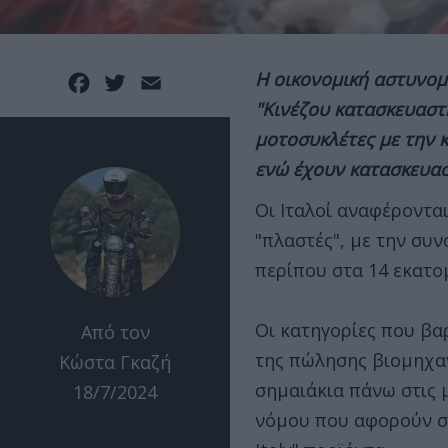
Η οικονομική αστυνομ
Facebook
Twitter
Email
"Κινέζου κατασκευαστ
μοτοσυκλέτες με την 
ενώ έχουν κατασκευασ
Οι Ιταλοί αναφέρονται
"πλαστές", με την συ
περίπου στα 14 εκατο
Οι κατηγορίες που βα
Από τον
της πώλησης βιομηχαν
Κώστα Γκαζή
σημαιάκια πάνω στις μ
18/7/2024
νόμου που αφορούν σ