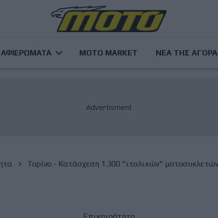
ΑΦΙΕΡΩΜΑΤΑ
MOTO MARKET
ΝΕΑ ΤΗΣ ΑΓΟΡ
ητα
Τορίνο - Κατάσχεση 1.300 "ιταλικών" μοτοσυκλετών 
Επικαιρότητα