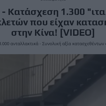
 - Κατάσχεση 1.300 "ιτ
λετών που είχαν κατασ
στην Κίνα! [VIDEO]
.000 ανταλλακτικά - Συνολική αξία κατασχεθέντων