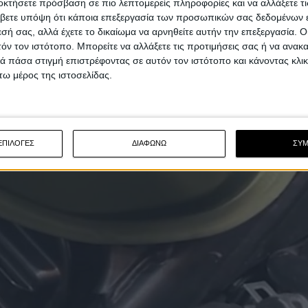
οκτήσετε πρόσβαση σε πιο λεπτομερείς πληροφορίες και να αλλάξετε τι
βετε υπόψη ότι κάποια επεξεργασία των προσωπικών σας δεδομένων ε
εσή σας, αλλά έχετε το δικαίωμα να αρνηθείτε αυτήν την επεξεργασία. 
τόν τον ιστότοπο. Μπορείτε να αλλάξετε τις προτιμήσεις σας ή να ανακα
 πάσα στιγμή επιστρέφοντας σε αυτόν τον ιστότοπο και κάνοντας κλι
ω μέρος της ιστοσελίδας.
ΕΠΙΛΟΓΕΣ
ΔΙΑΦΩΝΩ
ΣΥ