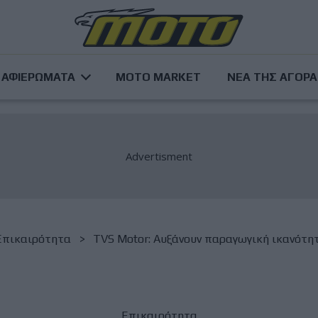
ΑΦΙΕΡΩΜΑΤΑ
MOTO MARKET
ΝΕΑ ΤΗΣ ΑΓΟΡ
Επικαιρότητα
TVS Motor: Αυξάνουν παραγωγική ικανότητα
Επικαιρότητα