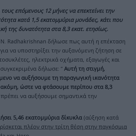
 τους επόμενους 12 μήνες να επεκτείνει την
ότητα κατά 1,5 εκατομμύρια μονάδες, κάτι που
κή της δυνατότητα στα 8,3 εκατ. ετησίως.
K.N. Radhakrishnan δήλωσε πως αυτή η επέκταση
 για να υποστηρίξει την αυξανόμενη ζήτηση σε
οσυκλέτες, ηλεκτρικά οχήματα, εξαγωγές και
 συγκεκριμένα δήλωσε: “
Αυτή τη στιγμή,
μενο να αυξήσουμε τη παραγωγική ικανότητα
 ακόμη, ώστε να φτάσουμε περίπου στα 8,3
, πρέπει να αυξήσουμε σημαντικά την
ήσει 5,46 εκατομμύρια δίκυκλα
(αύξηση κατά
ρίσκεται πλέον στην τρίτη θέση στην παγκόσμια
da και Hero.