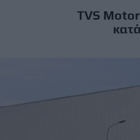
TVS Motor
κατά