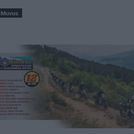
Muvus