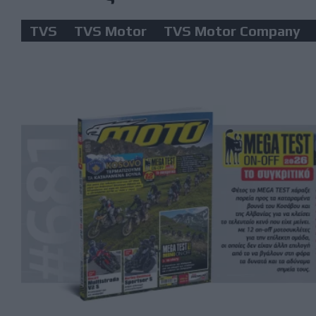
TVS
TVS Motor
TVS Motor Company