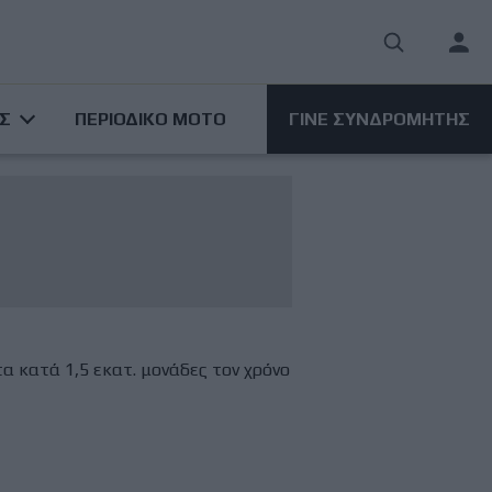
User
acco
ΑΣ
ΠΕΡΙΟΔΙΚΟ ΜΟΤΟ
ΓΙΝΕ ΣΥΝΔΡΟΜΗΤΗΣ
men
 κατά 1,5 εκατ. μονάδες τον χρόνο