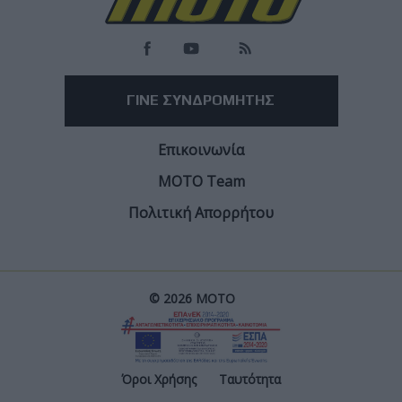
Οι ενώσεις καταναλωτών ζητούν εντατικοποίηση των ελέγχων
Facebook
Twitter
Email
Από τον
Φίλιππο Σταυριδόπουλο
7/8/2026
Έρευνα ιταλικού πρακτορείου φέρνει στο προσκήνιο
ένα φαινόμενο που φαίνεται να απασχολεί ολοένα και