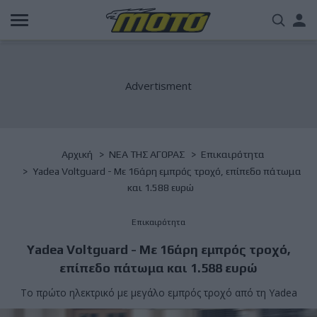
Παράκαμψη
Us
προς
το
acc
κυρίως
περιεχόμενο
me
Breadcrumb
Αρχική
NΕΑ ΤΗΣ ΑΓΟΡΑΣ
Επικαιρότητα
Yadea Voltguard - Με 16άρη εμπρός τροχό, επίπεδο πάτωμα
και 1.588 ευρώ
Επικαιρότητα
Yadea Voltguard - Με 16άρη εμπρός τροχό,
επίπεδο πάτωμα και 1.588 ευρώ
Το πρώτο ηλεκτρικό με μεγάλο εμπρός τροχό από τη Yadea