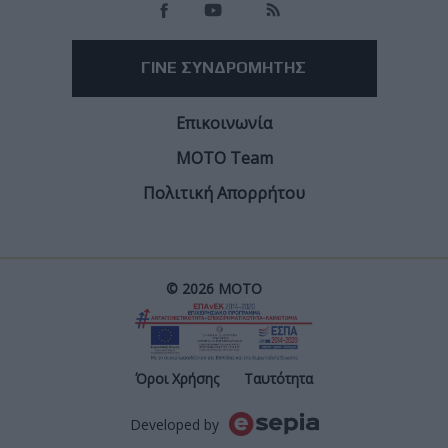
ΓΙΝΕ ΣΥΝΔΡΟΜΗΤΗΣ
Επικοινωνία
ΜΟΤΟ Team
Πολιτική Απορρήτου
© 2026 ΜΟΤΟ
Post
Όροι Χρήσης
Ταυτότητα
Developed by
Footer