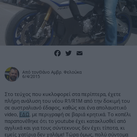
Facebook
Twitter
Email
Από τον
Θάνο Αμβρ. Φελούκα
6/4/2015
Στο τεύχος που κυκλοφορεί στα περίπτερα, έχετε
πλήρη ανάλυση του νέου R1/R1M από την δοκιμή του
σε αυστραλιανό έδαφος, καθώς και ένα απολαυστικό
video,
ΕΔΩ
, με περιγραφή σε βαριά κρητικά. Το κοπέλι
παραπονέθηκε ότι το youtube έχει κατακλυσθεί από
αγγλικά και για τους σύντεκνους δεν έχει τίποτα, κι
εμείς χατίρια δεν χαλάμε! Τώρα όμως, πολύ σύντομα