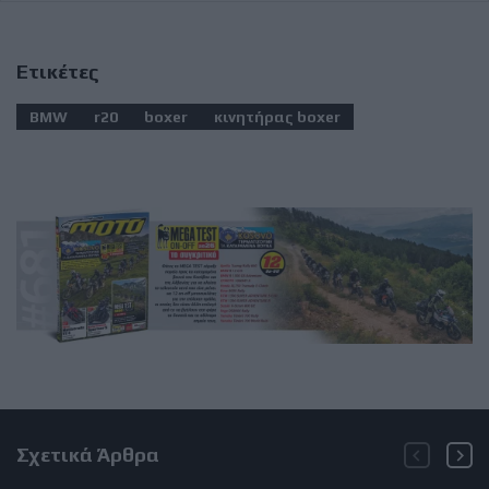
Ετικέτες
BMW
r20
boxer
κινητήρας boxer
Σχετικά Άρθρα