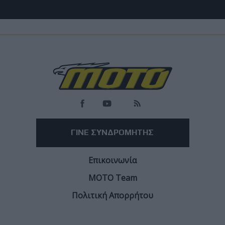
Νέα Μοντέλα
BMW M1300GS: Από το 2019 το ακούμε, μόλις
εμφανίστηκε για πρώτη φορά!
Ήταν θέμα χρόνου η περιποίηση της σειράς Μ να συναντήσει το GS
Facebook
Twitter
Email