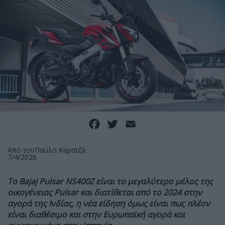
Facebook
Twitter
Email
Από τον
Παύλο Καρατζά
7/4/2026
Το
Bajaj
Pulsar
NS400
Z είναι το μεγαλύτερο μέλος της
οικογένειας Pulsar και διατίθεται από το 2024 στην
αγορά της Ινδίας, η νέα είδηση όμως είναι πως πλέον
είναι διαθέσιμο και στην Ευρωπαϊκή αγορά και