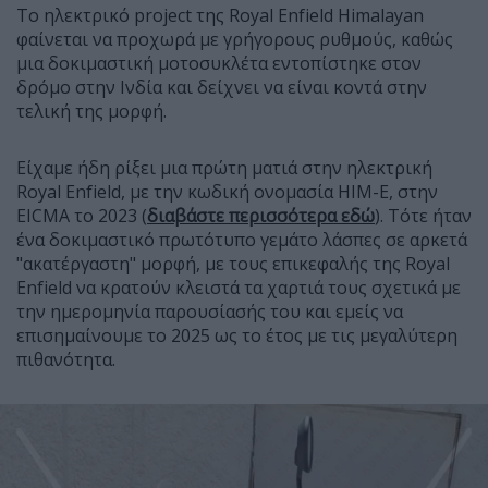
Το ηλεκτρικό project της Royal Enfield Himalayan
φαίνεται να προχωρά με γρήγορους ρυθμούς, καθώς
μια δοκιμαστική μοτοσυκλέτα εντοπίστηκε στον
δρόμο στην Ινδία και δείχνει να είναι κοντά στην
τελική της μορφή.
Είχαμε ήδη ρίξει μια πρώτη ματιά στην ηλεκτρική
Royal Enfield, με την κωδική ονομασία HIM-E, στην
EICMA το 2023 (
διαβάστε περισσότερα εδώ
). Τότε ήταν
ένα δοκιμαστικό πρωτότυπο γεμάτο λάσπες σε αρκετά
"ακατέργαστη" μορφή, με τους επικεφαλής της Royal
Enfield να κρατούν κλειστά τα χαρτιά τους σχετικά με
την ημερομηνία παρουσίασής του και εμείς να
επισημαίνουμε το 2025 ως το έτος με τις μεγαλύτερη
πιθανότητα.