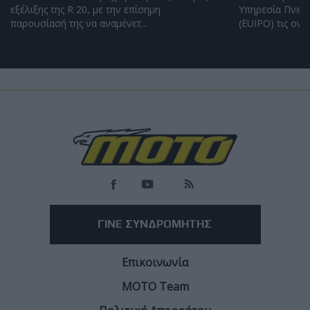
εξέλιξης της R 20, με την επίσημη
Υπηρεσία Πνευμ
παρουσίασή της να αναμένετ...
(EUIPO) τις ονομ
Load
More
ΓΙΝΕ ΣΥΝΔΡΟΜΗΤΗΣ
Επικοινωνία
ΜΟΤΟ Team