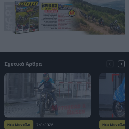
Σχετικά Άρθρα
7/8/2026
Νέα Μοντέλα
Νέα Μοντέλα