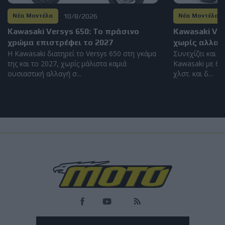
10/8/2026
Νέα Μοντέλα
Νέα Μοντέλα
Kawasaki Versys 650: Το πράσινο
Kawasaki Vul
χρώμα επιστρέφει το 2027
χωρίς αλλαγέ
H Kawasaki διατηρεί το Versys 650 στη γκάμα
Συνεχίζει και σ
της και το 2027, χωρίς μάλιστα καμιά
Kawasaki με 61
ουσιαστική αλλαγή σ...
χλστ. και δ...
Load
More