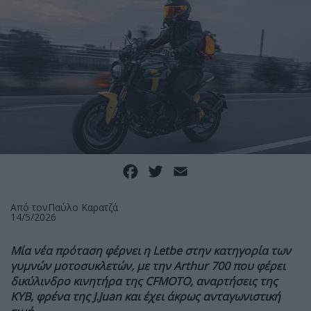
Facebook
Twitter
Email
Από τον
Παύλο Καρατζά
14/5/2026
Μία νέα πρόταση φέρνει η
Letbe στην κατηγορία των
γυμνών μοτοσυκλετών, με την
Arthur 700 που φέρει
δικύλινδρο κινητήρα της
CFMOTO, αναρτήσεις της
KYB, φρένα της J.Juan και έχει άκρως ανταγωνιστική