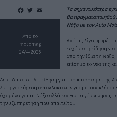
Τα σημαντικότερα εγκα
Facebook
Twitter
Email
θα πραγματοποιηθούν 
Νάξο με τον Auto Moto
Από το
Από τις λίγες φορές 
motomag
ευχάριστη είδηση για
24/4/2026
από την ίδια τη Νάξο,
επίσημα το νέο της κ
Λέμε ότι αποτελεί είδηση γιατί το κατάστημα της 
λύση για εύρεση ανταλλακτικών για μοτοσυκλέτα αλ
όχι μόνο για τη Νάξο αλλά και για τα γύρω νησιά, 
την εξυπηρέτηση που απαιτείται.