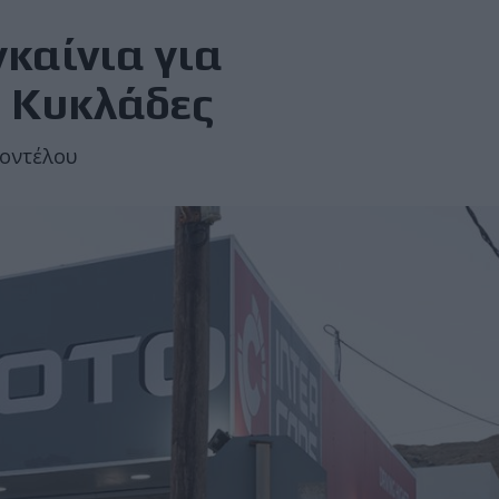
καίνια για
ς Κυκλάδες
μοντέλου