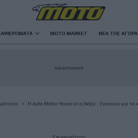
ΑΦΙΕΡΩΜΑΤΑ
MOTO MARKET
ΝΕΑ ΤΗΣ ΑΓΟΡ
ιρότητα
Η Auto Motor House στη Νάξο - Εγκαίνια για το
Επικαιρότητα