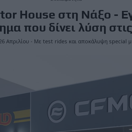
tor House στη Νάξο - Εγ
ημα που δίνει λύση στι
-26 Απριλίου - Με test rides και αποκάλυψη special 