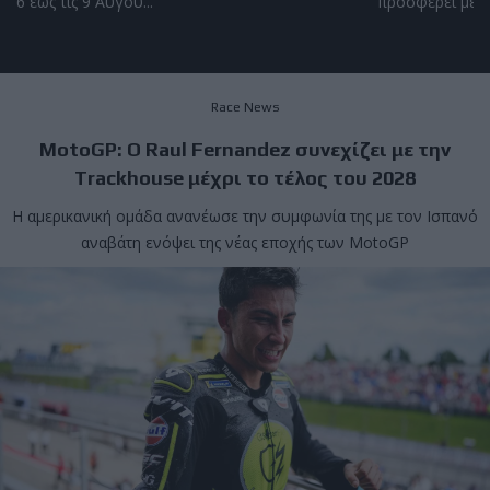
6 έως τις 9 Αυγού...
προσφέρει μερικ
Race News
MotoGP: Ο Raul Fernandez συνεχίζει με την
Trackhouse μέχρι το τέλος του 2028
Η αμερικανική ομάδα ανανέωσε την συμφωνία της με τον Ισπανό
αναβάτη ενόψει της νέας εποχής των MotoGP