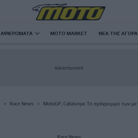
ΑΦΙΕΡΩΜΑΤΑ
MOTO MARKET
ΝΕΑ ΤΗΣ ΑΓΟΡ
Race News
MotoGP, Catalunya: Το πρόγραμμα των με
Race News