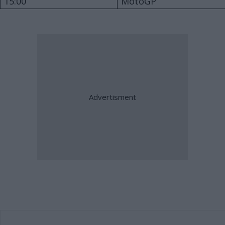
15:00
MotoGP