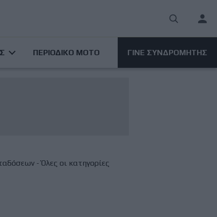
User
acco
ΑΣ
ΠΕΡΙΟΔΙΚΟ ΜΟΤΟ
ΓΙΝΕ ΣΥΝΔΡΟΜΗΤΗΣ
men
ταδόσεων - Όλες οι κατηγορίες