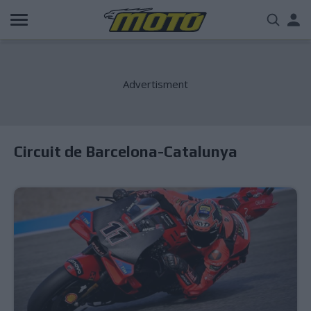
Παράκαμψη
Us
προς
το
acc
κυρίως
περιεχόμενο
me
Circuit de Barcelona-Catalunya