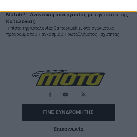
Race News
14/2/2025
MotoGP - Ανανέωση συνεργασίας με την πίστα της
Καταλονίας
Η πίστα της Καταλονίας θα παραμείνει στο αγωνιστικό
πρόγραμμα του Παγκόσμιου Πρωταθλήματος Ταχύτητας...
ΓΙΝΕ ΣΥΝΔΡΟΜΗΤΗΣ
Επικοινωνία