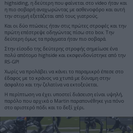
highsiding, η δεύτερη που φαίνεται στο video ήταν και
η πιο σοβαρή αναχωρώντας με ασθενοφόρο και αυτή
την στιγμή εξετάζεται από τους γιατρούς.
Και οι δύο πτώσεις ήταν στις πρώτες στροφές και την
πρώτη επέστρεψε οδηγώντας πίσω στο box. Την
δεύτερη όμως τα πράγματα ήταν πιο σοβαρά.
Στην είσοδο της δεύτερης στροφής σημείωσε ένα
πολύ απότομο highside και εκσφενδονίστηκε από την
RS-GP!
Χωρίς να προλάβει να κάνει το παραμικρό έπεσε στο
έδαφος με το κράνος να χτυπά με δύναμη στην
άσφαλτο και την ζελατίνα να εκτοξεύεται.
Η περίπτωση να έχει υποστεί διάσειση είναι υψηλή,
παρόλο που αρχικά ο Martin παραπονέθηκε για πόνο
στο αριστερό πόδι και το δεξί χέρι.