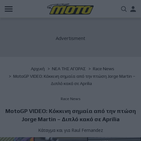
Παράκαμψη
Us
προς
το
acc
κυρίως
περιεχόμενο
me
Breadcrumb
Αρχική
NΕΑ ΤΗΣ ΑΓΟΡΑΣ
Race News
MotoGP VIDEO: Κόκκινη σημαία από την πτώση Jorge Martin –
Διπλό κακό σε Aprilia
Race News
MotoGP VIDEO: Κόκκινη σημαία από την πτώση
Jorge Martin – Διπλό κακό σε Aprilia
Κάταγμα και για Raul Fernandez