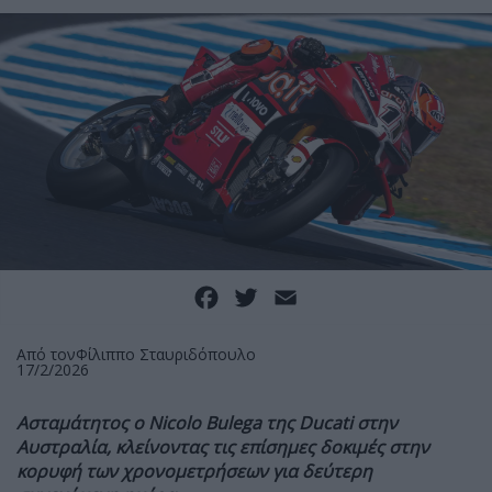
Facebook
Twitter
Email
Από τον
Φίλιππο Σταυριδόπουλο
17/2/2026
Ασταμάτητος ο
Nicolo
Bulega της
Ducati στην
Αυστραλία, κλείνοντας τις επίσημες δοκιμές στην
κορυφή των χρονομετρήσεων για δεύτερη