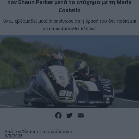
τον Shaun Parker μετά το ατύχημα με τη Maria
Costello
Οκτώ εβδομάδες μετά ανακοίνωσε ότι η όρασή του δεν πρόκειται
να αποκατασταθεί πλήρως
Facebook
Twitter
Email
Από τον
Φίλιππο Σταυριδόπουλο
6/8/2026