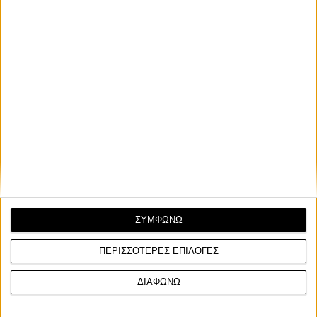
ΣΥΜΦΩΝΩ
ΠΕΡΙΣΣΟΤΕΡΕΣ ΕΠΙΛΟΓΕΣ
ΔΙΑΦΩΝΩ
Στον πρώτο αγώνα επικράτησε με διαφορά 3,179