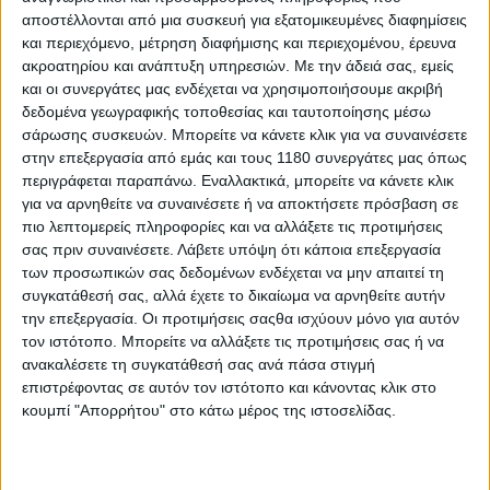
αποστέλλονται από μια συσκευή για εξατομικευμένες διαφημίσεις
και περιεχόμενο, μέτρηση διαφήμισης και περιεχομένου, έρευνα
ακροατηρίου και ανάπτυξη υπηρεσιών.
Με την άδειά σας, εμείς
και οι συνεργάτες μας ενδέχεται να χρησιμοποιήσουμε ακριβή
δεδομένα γεωγραφικής τοποθεσίας και ταυτοποίησης μέσω
σάρωσης συσκευών. Μπορείτε να κάνετε κλικ για να συναινέσετε
στην επεξεργασία από εμάς και τους 1180 συνεργάτες μας όπως
περιγράφεται παραπάνω. Εναλλακτικά, μπορείτε να κάνετε κλικ
για να αρνηθείτε να συναινέσετε ή να αποκτήσετε πρόσβαση σε
πιο λεπτομερείς πληροφορίες και να αλλάξετε τις προτιμήσεις
σας πριν συναινέσετε.
Λάβετε υπόψη ότι κάποια επεξεργασία
των προσωπικών σας δεδομένων ενδέχεται να μην απαιτεί τη
συγκατάθεσή σας, αλλά έχετε το δικαίωμα να αρνηθείτε αυτήν
την επεξεργασία. Οι προτιμήσεις σαςθα ισχύουν μόνο για αυτόν
τον ιστότοπο. Μπορείτε να αλλάξετε τις προτιμήσεις σας ή να
ανακαλέσετε τη συγκατάθεσή σας ανά πάσα στιγμή
επιστρέφοντας σε αυτόν τον ιστότοπο και κάνοντας κλικ στο
κουμπί "Απορρήτου" στο κάτω μέρος της ιστοσελίδας.