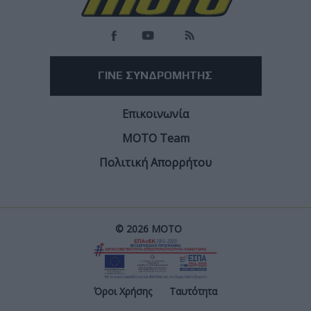
ΓΙΝΕ ΣΥΝΔΡΟΜΗΤΗΣ
Επικοινωνία
ΜΟΤΟ Team
Πολιτική Απορρήτου
© 2026 ΜΟΤΟ
Post
Όροι Χρήσης
Ταυτότητα