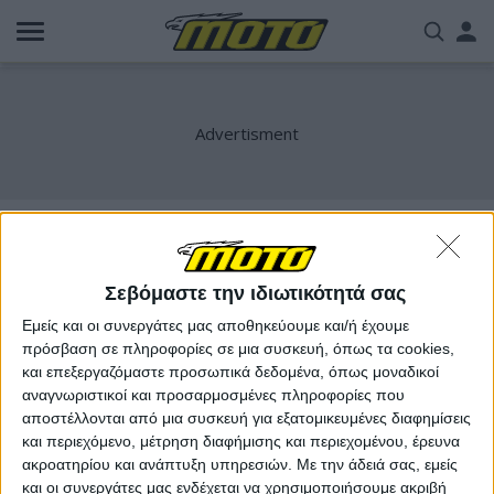
Παράκαμψη
Us
προς
το
acc
κυρίως
περιεχόμενο
me
Bobber 42
Σεβόμαστε την ιδιωτικότητά σας
Εμείς και οι συνεργάτες μας αποθηκεύουμε και/ή έχουμε
πρόσβαση σε πληροφορίες σε μια συσκευή, όπως τα cookies,
και επεξεργαζόμαστε προσωπικά δεδομένα, όπως μοναδικοί
αναγνωριστικοί και προσαρμοσμένες πληροφορίες που
αποστέλλονται από μια συσκευή για εξατομικευμένες διαφημίσεις
και περιεχόμενο, μέτρηση διαφήμισης και περιεχομένου, έρευνα
ακροατηρίου και ανάπτυξη υπηρεσιών.
Με την άδειά σας, εμείς
και οι συνεργάτες μας ενδέχεται να χρησιμοποιήσουμε ακριβή