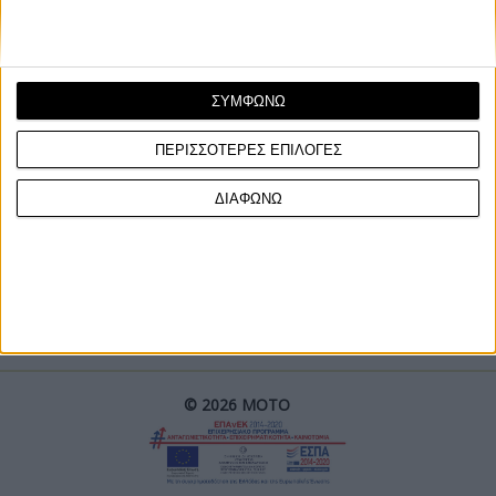
ΣΥΜΦΩΝΩ
ΠΕΡΙΣΣΟΤΕΡΕΣ ΕΠΙΛΟΓΕΣ
ΓΙΝΕ ΣΥΝΔΡΟΜΗΤΗΣ
ΔΙΑΦΩΝΩ
Επικοινωνία
ΜΟΤΟ Team
Πολιτική Απορρήτου
© 2026 ΜΟΤΟ