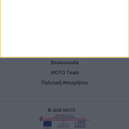
ΓΙΝΕ ΣΥΝΔΡΟΜΗΤΗΣ
Επικοινωνία
ΜΟΤΟ Team
Πολιτική Απορρήτου
© 2026 ΜΟΤΟ