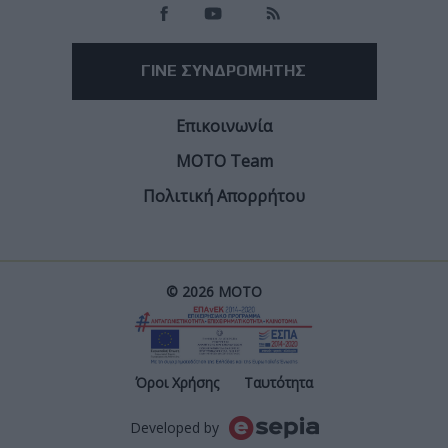
ΓΙΝΕ ΣΥΝΔΡΟΜΗΤΗΣ
Επικοινωνία
ΜΟΤΟ Team
Πολιτική Απορρήτου
© 2026 ΜΟΤΟ
Post
Όροι Χρήσης
Ταυτότητα
Developed by